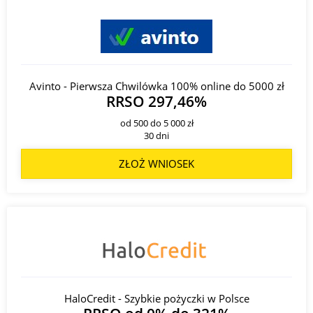
Avinto - Pierwsza Chwilówka 100% online do 5000 zł
RRSO 297,46%
od 500 do 5 000 zł
30 dni
ZŁOŻ WNIOSEK
HaloCredit - Szybkie pożyczki w Polsce