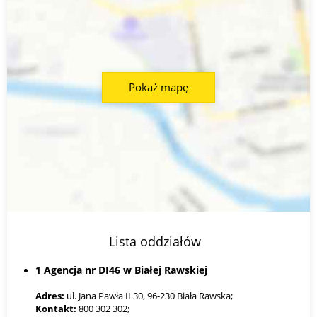
Pokaż mapę
Lista oddziałów
1 Agencja nr DI46 w Białej Rawskiej
Adres:
ul. Jana Pawła II 30, 96-230 Biała Rawska;
Kontakt:
800 302 302;