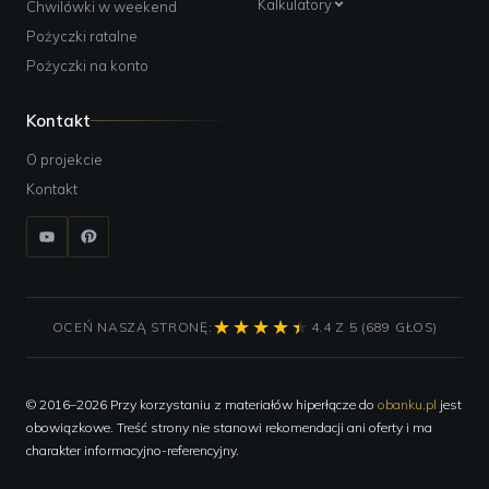
Kalkulatory
Chwilówki w weekend
Pożyczki ratalne
Pożyczki na konto
Kontakt
O projekcie
Kontakt
OCEŃ NASZĄ STRONĘ:
4.4 Z 5 (689 GŁOS)
© 2016–2026 Przy korzystaniu z materiałów hiperłącze do
obanku.pl
jest
obowiązkowe. Treść strony nie stanowi rekomendacji ani oferty i ma
charakter informacyjno-referencyjny.