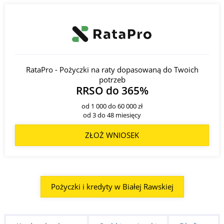
RataPro - Pożyczki na raty dopasowaną do Twoich
potrzeb
RRSO do 365%
od 1 000 do 60 000 zł
od 3 do 48 miesięcy
ZŁOŻ WNIOSEK
Pożyczki i kredyty w Białej Rawskiej