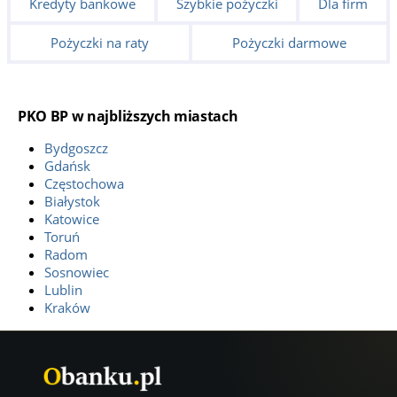
Kredyty bankowe
Szybkie pożyczki
Dla firm
Pożyczki na raty
Pożyczki darmowe
PKO BP w najbliższych miastach
Bydgoszcz
Gdańsk
Częstochowa
Białystok
Katowice
Toruń
Radom
Sosnowiec
Lublin
Kraków