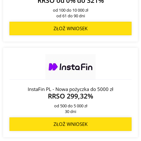
RRSO od 0% do 321%
od 100 do 10 000 zł
od 61 do 90 dni
ZŁOŻ WNIOSEK
InstaFin PL - Nowa pożyczka do 5000 zł
RRSO 299,32%
od 500 do 5 000 zł
30 dni
ZŁOŻ WNIOSEK