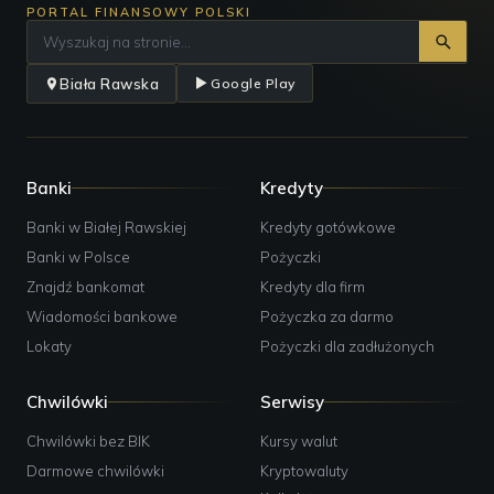
PORTAL FINANSOWY POLSKI
Biała Rawska
Google Play
Banki
Kredyty
Banki w Białej Rawskiej
Kredyty gotówkowe
Banki w Polsce
Pożyczki
Znajdź bankomat
Kredyty dla firm
Wiadomości bankowe
Pożyczka za darmo
Lokaty
Pożyczki dla zadłużonych
Chwilówki
Serwisy
Chwilówki bez BIK
Kursy walut
Darmowe chwilówki
Kryptowaluty